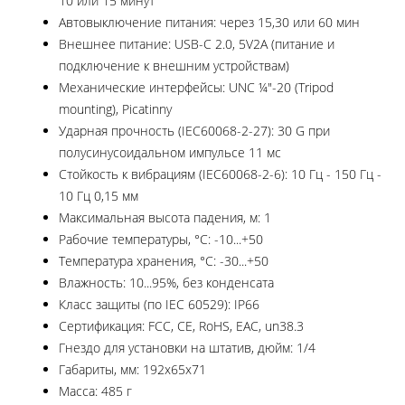
10 или 15 минут
Автовыключение питания: через 15,30 или 60 мин
Внешнее питание: USB-C 2.0, 5V2A (питание и
подключение к внешним устройствам)
Механические интерфейсы: UNC ¼"-20 (Tripod
mounting), Picatinny
Ударная прочность (IEC60068-2-27): 30 G при
полусинусоидальном импульсе 11 мс
Стойкость к вибрациям (IEC60068-2-6): 10 Гц - 150 Гц -
10 Гц 0,15 мм
Максимальная высота падения, м: 1
Рабочие температуры, °C: -10...+50
Температура хранения, °С: -30...+50
Влажность: 10...95%, без конденсата
Класс защиты (по IEC 60529): IP66
Сертификация: FCC, CE, RoHS, EAC, un38.3
Гнездо для установки на штатив, дюйм: 1/4
Габариты, мм: 192x65x71
Масса: 485 г