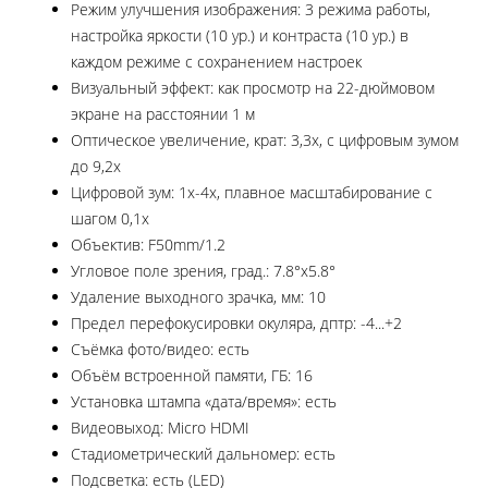
Режим улучшения изображения: 3 режима работы,
настройка яркости (10 ур.) и контраста (10 ур.) в
каждом режиме с сохранением настроек
Визуальный эффект: как просмотр на 22-дюймовом
экране на расстоянии 1 м
Оптическое увеличение, крат: 3,3x, с цифровым зумом
до 9,2x
Цифровой зум: 1x-4x, плавное масштабирование с
шагом 0,1x
Объектив: F50mm/1.2
Угловое поле зрения, град.: 7.8°x5.8°
Удаление выходного зрачка, мм: 10
Предел перефокусировки окуляра, дптр: -4...+2
Съёмка фото/видео: есть
Объём встроенной памяти, ГБ: 16
Установка штампа «дата/время»: есть
Видеовыход: Micro HDMI
Стадиометрический дальномер: есть
Подсветка: есть (LED)