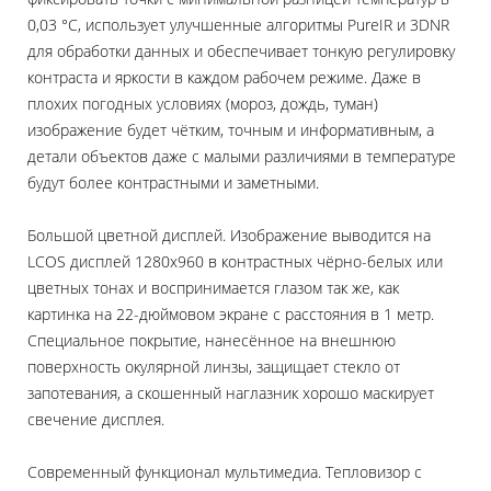
0,03 °C, использует улучшенные алгоритмы PureIR и 3DNR
для обработки данных и обеспечивает тонкую регулировку
контраста и яркости в каждом рабочем режиме. Даже в
плохих погодных условиях (мороз, дождь, туман)
изображение будет чётким, точным и информативным, а
детали объектов даже с малыми различиями в температуре
будут более контрастными и заметными.
Большой цветной дисплей. Изображение выводится на
LCOS дисплей 1280x960 в контрастных чёрно-белых или
цветных тонах и воспринимается глазом так же, как
картинка на 22-дюймовом экране с расстояния в 1 метр.
Специальное покрытие, нанесённое на внешнюю
поверхность окулярной линзы, защищает стекло от
запотевания, а скошенный наглазник хорошо маскирует
свечение дисплея.
Современный функционал мультимедиа. Тепловизор с