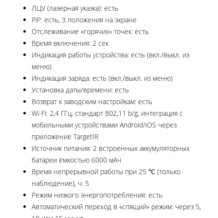
ЛЦУ (лазерная указка): есть
PiP: есть, 3 положения на экране
Отслеживание «горячих» точек: есть
Время включения: 2 сек
Индикация работы устройства: есть (вкл./выкл. из
меню)
Индикация заряда: есть (вкл./выкл. из меню)
Установка даты/времени: есть
Возврат к заводским настройкам: есть
Wi-Fi: 2,4 ГГц, стандарт 802,11 b/g, интеграция с
мобильными устройствами Android/iOS через
приложение TargetIR
Источник питания: 2 встроенных аккумуляторных
батареи ёмкостью 6000 мАч
Время непрерывной работы при 25 ℃ (только
наблюдение), ч: 5
Режим низкого энергопотребления: есть
Автоматический переход в «спящий» режим: через 5,