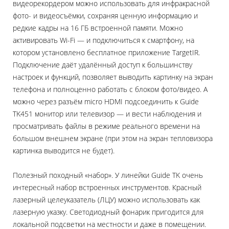
видеорекордером можно использовать для инфракрасной
фото- и видеосъёмки, сохраняя ценную информацию и
редкие кадры на 16 ГБ встроенной памяти. Можно
активировать Wi-Fi — и подключиться к смартфону, на
котором установлено бесплатное приложение TargetIR.
Подключение даёт удалённый доступ к большинству
настроек и функций, позволяет выводить картинку на экран
телефона и полноценно работать с блоком фото/видео. А
можно через разъём micro HDMI подсоединить к Guide
TK451 монитор или телевизор — и вести наблюдения и
просматривать файлы в режиме реального времени на
большом внешнем экране (при этом на экран тепловизора
картинка выводится не будет).
Полезный походный «набор». У линейки Guide TK очень
интересный набор встроенных инструментов. Красный
лазерный целеуказатель (ЛЦУ) можно использовать как
лазерную указку. Светодиодный фонарик пригодится для
локальной подсветки на местности и даже в помещении.