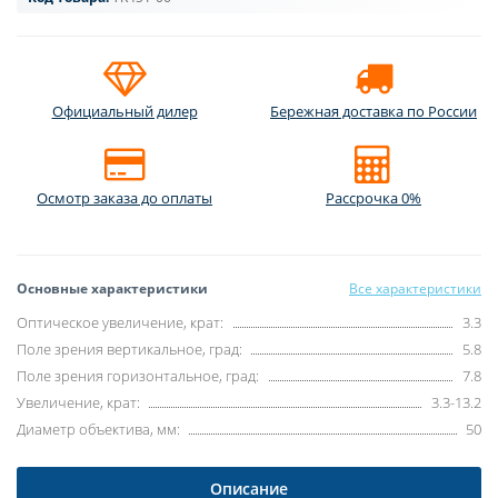
Официальный дилер
Бережная доставка по России
Осмотр заказа до оплаты
Рассрочка 0%
Основные характеристики
Все характеристики
Оптическое увеличение, крат:
3.3
Поле зрения вертикальное, град:
5.8
Поле зрения горизонтальное, град:
7.8
Увеличение, крат:
3.3-13.2
Диаметр объектива, мм:
50
Описание