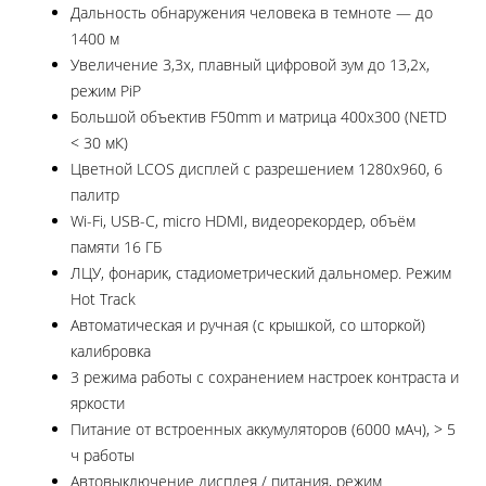
Дальность обнаружения человека в темноте — до
1400 м
Увеличение 3,3x, плавный цифровой зум до 13,2x,
режим PiP
Большой объектив F50mm и матрица 400x300 (NETD
< 30 мК)
Цветной LCOS дисплей с разрешением 1280x960, 6
палитр
Wi-Fi, USB-C, micro HDMI, видеорекордер, объём
памяти 16 ГБ
ЛЦУ, фонарик, стадиометрический дальномер. Режим
Hot Track
Автоматическая и ручная (с крышкой, со шторкой)
калибровка
3 режима работы с сохранением настроек контраста и
яркости
Питание от встроенных аккумуляторов (6000 мАч), > 5
ч работы
Автовыключение дисплея / питания, режим