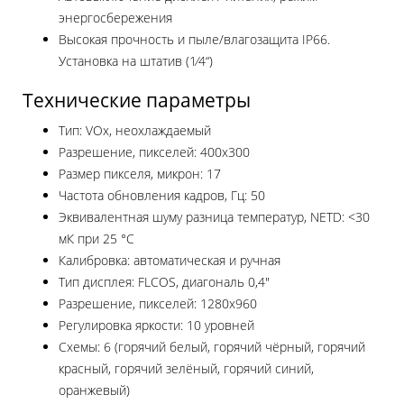
энергосбережения
Высокая прочность и пыле/влагозащита IP66.
Установка на штатив (1⁄4“)
Технические параметры
Тип: VOx, неохлаждаемый
Разрешение, пикселей: 400x300
Размер пикселя, микрон: 17
Частота обновления кадров, Гц: 50
Эквивалентная шуму разница температур, NETD: <30
мК при 25 °C
Калибровка: автоматическая и ручная
Тип дисплея: FLCOS, диагональ 0,4"
Разрешение, пикселей: 1280x960
Регулировка яркости: 10 уровней
Схемы: 6 (горячий белый, горячий чёрный, горячий
красный, горячий зелёный, горячий синий,
оранжевый)