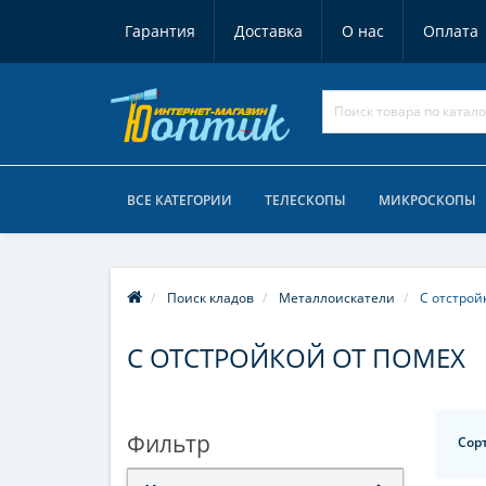
Гарантия
Доставка
О нас
Оплата
ВСЕ КАТЕГОРИИ
ТЕЛЕСКОПЫ
МИКРОСКОПЫ
Поиск кладов
Металлоискатели
С отстрой
С ОТСТРОЙКОЙ ОТ ПОМЕХ
Фильтр
Сор