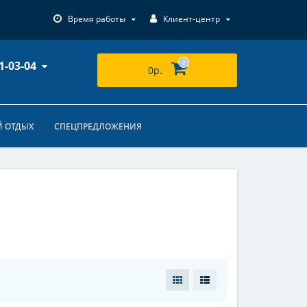
Время работы
Клиент-центр
1-03-04
0
0р.
 ОТДЫХ
СПЕЦПРЕДЛОЖЕНИЯ