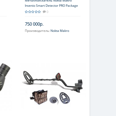
Металлоискатель Nokta Makro
Invenio Smart Detector PRO Package
0
750 000р.
Производитель:
Nokta Makro