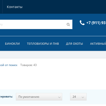
Контакты
+7 (911) 93
БИНОКЛИ
ТЕПЛОВИЗОРЫ И ПНВ
ДЛЯ ОХОТЫ
АКТИВНЫЙ
кой от помех
Товаров: 43
тировать: