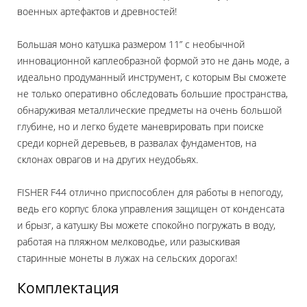
военных артефактов и древностей!
Большая моно катушка размером 11” с необычной
инновационной каплеобразной формой это не дань моде, а
идеально продуманный инструмент, с которым Вы сможете
не только оперативно обследовать большие пространства,
обнаруживая металлические предметы на очень большой
глубине, но и легко будете маневрировать при поиске
среди корней деревьев, в развалах фундаментов, на
склонах оврагов и на других неудобьях.
FISHER F44 отлично приспособлен для работы в непогоду,
ведь его корпус блока управления защищен от конденсата
и брызг, а катушку Вы можете спокойно погружать в воду,
работая на пляжном мелководье, или разыскивая
старинные монеты в лужах на сельских дорогах!
Комплектация