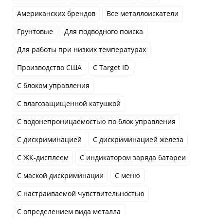
Американских брендов
Все металлоискатели
Грунтовые
Для подводного поиска
Для работы при низких температурах
Производство США
С Target ID
С блоком управления
С влагозащищенной катушкой
С водонепроницаемостью по блок управления
С дискриминацией
С дискриминацией железа
С ЖК-дисплеем
С индикатором заряда батареи
С маской дискриминации
С меню
С настраиваемой чувствительностью
С определением вида металла