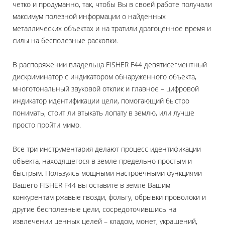
четко и продуманно, так, чтобы Вы в своей работе получали
максимум полезной информации о найденных
металлических объектах и на тратили драгоценное время и
силы на бесполезные раскопки.
В распоряжении владельца FISHER F44 девятисегментный
дискриминатор с индикатором обнаруженного объекта,
многотональный звуковой отклик и главное – цифровой
индикатор идентификации цели, помогающий быстро
понимать, стоит ли втыкать лопату в землю, или лучше
просто пройти мимо.
Все три инструментария делают процесс идентификации
объекта, находящегося в земле предельно простым и
быстрым. Пользуясь мощными настроечными функциями
Вашего FISHER F44 вы оставите в земле Вашим
конкурентам ржавые гвозди, фольгу, обрывки проволоки и
другие бесполезные цели, сосредоточившись на
извлечении ценных целей – кладом, монет, украшений,