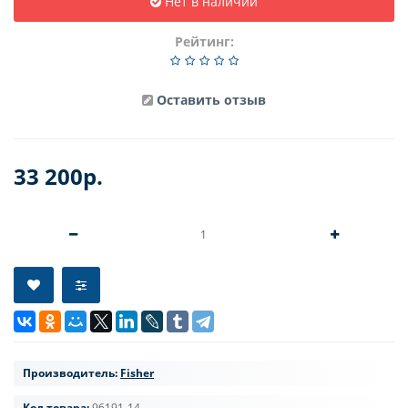
Нет в наличии
Рейтинг:
Оставить отзыв
33 200р.
Производитель:
Fisher
Код товара:
96191-14