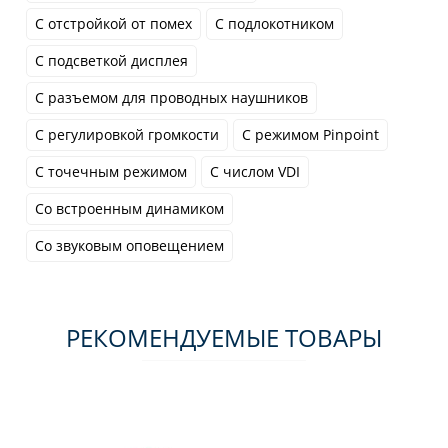
С отстройкой от помех
С подлокотником
С подсветкой дисплея
С разъемом для проводных наушников
С регулировкой громкости
С режимом Pinpoint
С точечным режимом
С числом VDI
Со встроенным динамиком
Со звуковым оповещением
РЕКОМЕНДУЕМЫЕ ТОВАРЫ