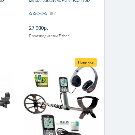
DD
Металлоискатель Fisher F22-11DD
0
27 900р.
Производитель:
Fisher
Новинка