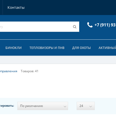
Контакты
+7 (911) 93
БИНОКЛИ
ТЕПЛОВИЗОРЫ И ПНВ
ДЛЯ ОХОТЫ
АКТИВНЫЙ
управления
Товаров: 41
тировать: