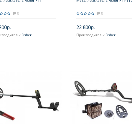
ллоискатель Fisher F11
Металлоискатель Fisher F11-11
0
0
200р.
22 800р.
изводитель:
Fisher
Производитель:
Fisher