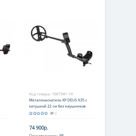
Код товара:
1067941-14
Металлоискатель XP DEUS X35 с
катушкой 22 см без наушников
0
74 900р.
Производитель:
XP