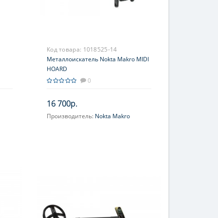
Код товара:
1018525-14
Металлоискатель Nokta Makro MIDI
HOARD
0
16 700р.
Производитель:
Nokta Makro