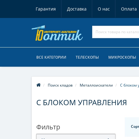
Гарантия
Доставка
О нас
Оплата
ВСЕ КАТЕГОРИИ
ТЕЛЕСКОПЫ
МИКРОСКОПЫ
Поиск кладов
Металлоискатели
С блоком 
С БЛОКОМ УПРАВЛЕНИЯ
Фильтр
Сор