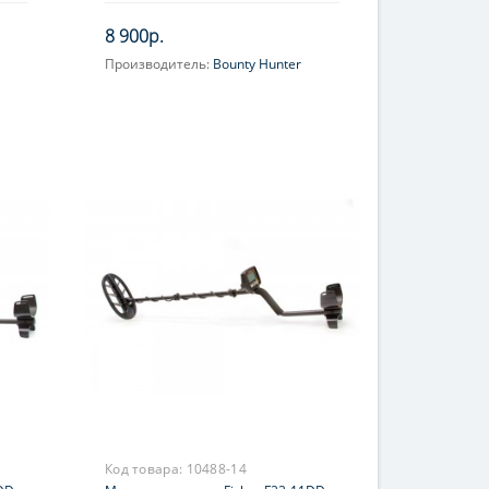
8 900р.
Производитель:
Bounty Hunter
Код товара:
10488-14