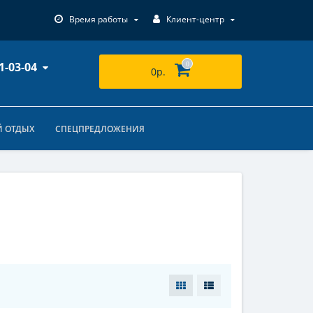
Время работы
Клиент-центр
1-03-04
0
0р.
 ОТДЫХ
СПЕЦПРЕДЛОЖЕНИЯ