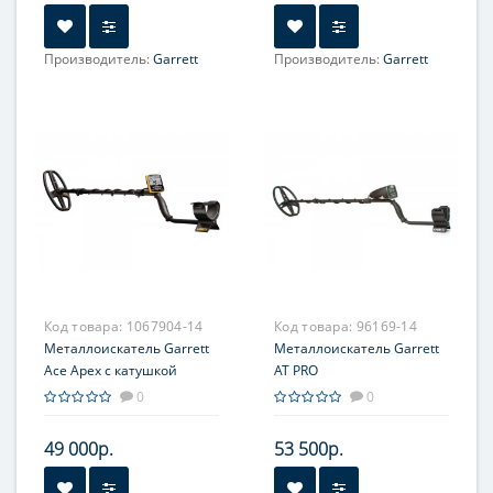
Производитель:
Garrett
Производитель:
Garrett
Код товара:
1067904-14
Код товара:
96169-14
Металлоискатель Garrett
Металлоискатель Garrett
Ace Apex с катушкой
AT PRO
8,5х11''
0
0
49 000р.
53 500р.