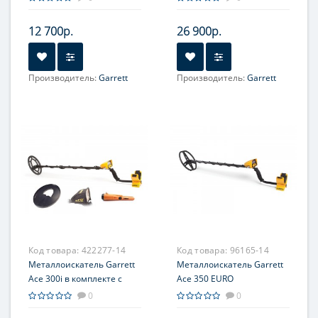
12 700р.
26 900р.
Производитель:
Garrett
Производитель:
Garrett
Код товара:
422277-14
Код товара:
96165-14
Металлоискатель Garrett
Металлоискатель Garrett
Ace 300i в комплекте с
Ace 350 EURO
пинпойнтером Pro-Pointer
0
0
AT