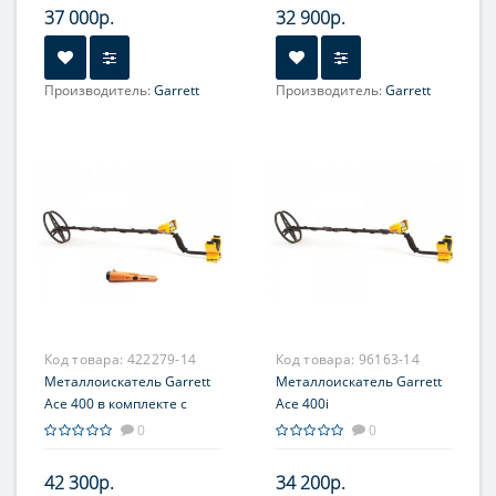
37 000р.
32 900р.
Производитель:
Garrett
Производитель:
Garrett
Код товара:
422279-14
Код товара:
96163-14
Металлоискатель Garrett
Металлоискатель Garrett
Ace 400 в комплекте с
Ace 400i
пинпойнтером Pro-Pointer
0
0
AT
42 300р.
34 200р.