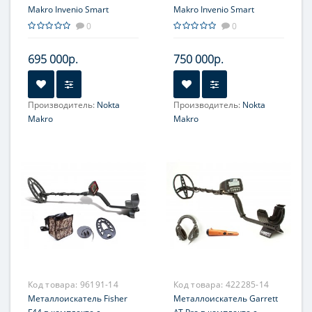
Makro Invenio Smart
Makro Invenio Smart
Detector
Detector PRO Package
0
0
695 000р.
750 000р.
Производитель:
Nokta
Производитель:
Nokta
Makro
Makro
Код товара:
96191-14
Код товара:
422285-14
Металлоискатель Fisher
Металлоискатель Garrett