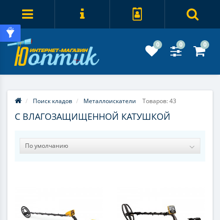
0
0
0
Поиск кладов
Металлоискатели
Товаров: 43
С ВЛАГОЗАЩИЩЕННОЙ КАТУШКОЙ