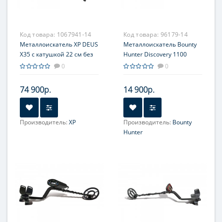
Код товара:
1067941-14
Код товара:
96179-14
Металлоискатель XP DEUS
Металлоискатель Bounty
X35 с катушкой 22 см без
Hunter Discovery 1100
наушников
0
0
74 900р.
14 900р.
Производитель:
XP
Производитель:
Bounty
Hunter