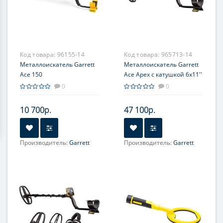
Код товара:
96155-14
Код товара:
965713-14
Металлоискатель Garrett
Металлоискатель Garrett
Ace 150
Ace Apex с катушкой 6х11''
0
0
10 700р.
47 100р.
Производитель:
Garrett
Производитель:
Garrett