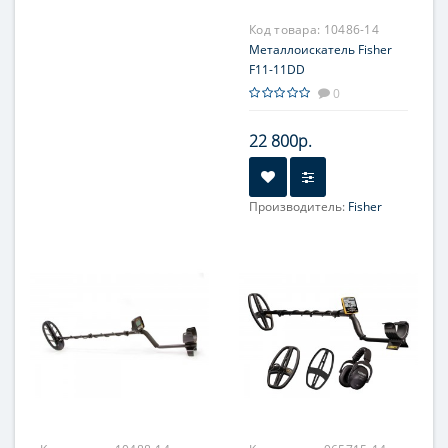
Код товара:
10486-14
Металлоискатель Fisher
F11-11DD
0
22 800р.
Производитель:
Fisher