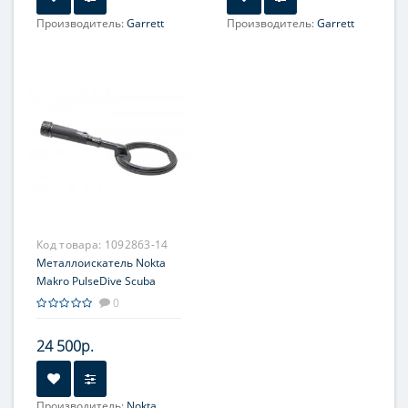
Производитель:
Garrett
Производитель:
Garrett
Код товара:
1092863-14
Металлоискатель Nokta
Makro PulseDive Scuba
черный
0
24 500р.
Производитель:
Nokta