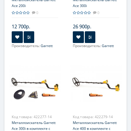
Ace 200i
Ace 300i
0
0
12 700р.
26 900р.
Производитель:
Garrett
Производитель:
Garrett
Код товара:
422277-14
Код товара:
422279-14
Металлоискатель Garrett
Металлоискатель Garrett
Ace 300i в комплекте с
Ace 400 в комплекте с