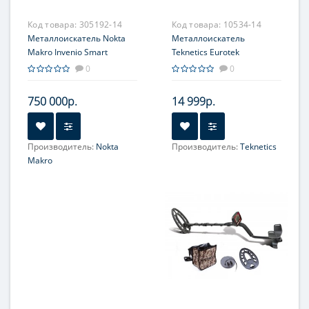
Код товара:
305192-14
Код товара:
10534-14
Металлоискатель Nokta
Металлоискатель
Makro Invenio Smart
Teknetics Eurotek
Detector PRO Package
0
0
750 000р.
14 999р.
Производитель:
Nokta
Производитель:
Teknetics
Makro