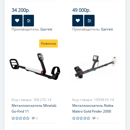
34 200р.
49 000р.
Производитель:
Garrett
Производитель:
Garrett
Новинка
Код товара:
306276-14
Код товара:
1099616-14
Металлоискатель Minelab
Металлоискатель Nokta
Go-Find 11
Makro Gold Finder 2000
0
0