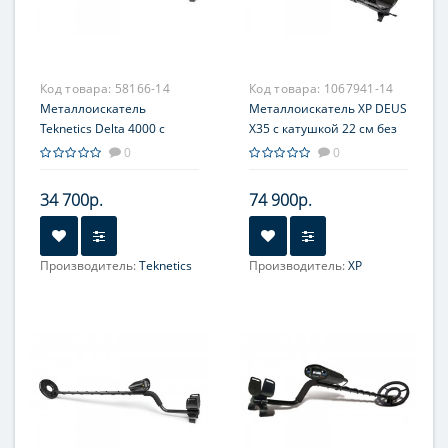
Код товара:
58166-14
Код товара:
1067941-14
Металлоискатель
Металлоискатель XP DEUS
Teknetics Delta 4000 с
X35 с катушкой 22 см без
катушкой 11'' DD
наушников
0
0
34 700р.
74 900р.
Производитель:
Teknetics
Производитель:
XP