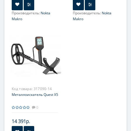
Производитель:
Nokta
Производитель:
Nokta
Makro
Makro
Код товара:
317090-14
Металлоискатель Quest X5
0
14 391р.