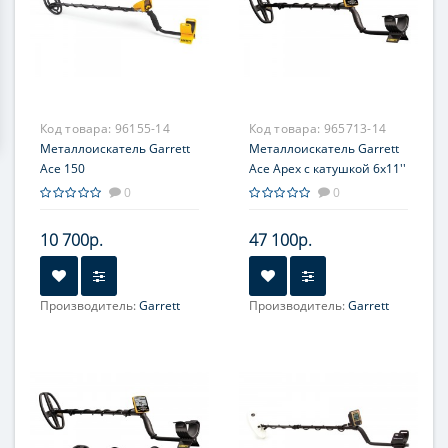
Код товара:
96155-14
Код товара:
965713-14
Металлоискатель Garrett
Металлоискатель Garrett
Ace 150
Ace Apex с катушкой 6х11''
0
0
10 700р.
47 100р.
Производитель:
Garrett
Производитель:
Garrett