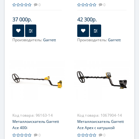
пинпойнтером Pro-Pointer
пинпойнтером Pro-Pointer
0
0
AT
AT
37 000р.
42 300р.
Производитель:
Garrett
Производитель:
Garrett
Код товара:
96163-14
Код товара:
1067904-14
Металлоискатель Garrett
Металлоискатель Garrett
Ace 400i
Ace Apex с катушкой
8,5х11''
0
0