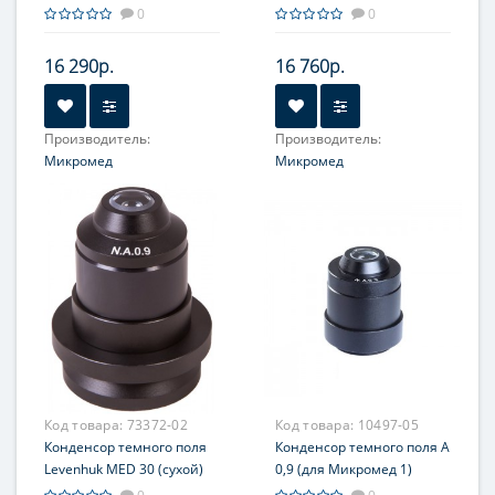
Микромед 1)
Микромед 3 U)
0
0
16 290р.
16 760р.
Производитель:
Производитель:
Микромед
Микромед
Код товара:
73372-02
Код товара:
10497-05
Конденсор темного поля
Конденсор темного поля А
Levenhuk MED 30 (сухой)
0,9 (для Микромед 1)