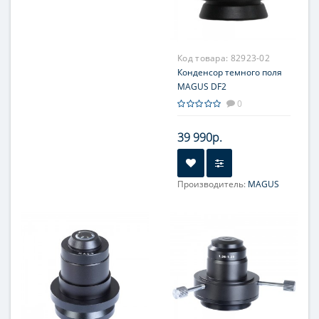
Код товара:
82923-02
Конденсор темного поля
MAGUS DF2
0
39 990р.
Производитель:
MAGUS