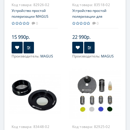
Код товара:
82926-02
Код товара:
83518-02
Устройство простой
Устройство простой
поляризации MAGUS
поляризации для
SPD1
стереомикроскопов
0
0
MAGUS SPD5
15 990р.
22 990р.
Производитель:
MAGUS
Производитель:
MAGUS
Код товара:
83448-02
Код товара:
82925-02