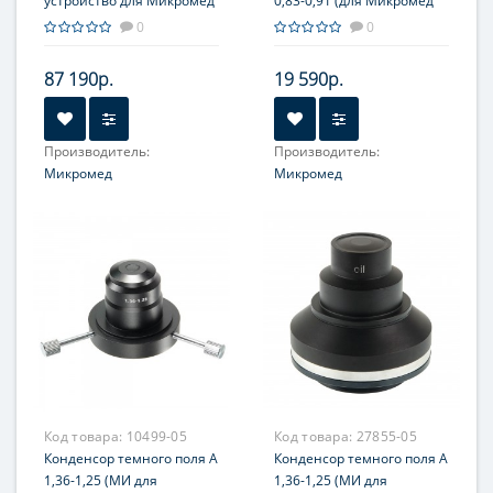
устройство для Микромед
0,83-0,91 (для Микромед
2
inf.)
0
0
87 190р.
19 590р.
Производитель:
Производитель:
Микромед
Микромед
Код товара:
10499-05
Код товара:
27855-05
Конденсор темного поля А
Конденсор темного поля А
1,36-1,25 (МИ для
1,36-1,25 (МИ для