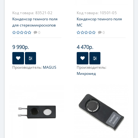
Код товара:
83521-02
Код товара:
10501-05
Конденсор темного поля
Конденсор темного поля
для стереомикроскопов
МС
MAGUS DFC1
0
0
9 990р.
4 470р.
Производитель:
MAGUS
Производитель:
Микромед