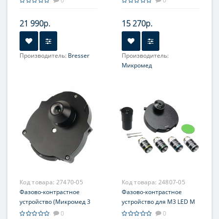
0
0
21 990р.
15 270р.
Производитель:
Bresser
Производитель:
Микромед
Код товара:
27470-05
Код товара:
24807-05
Фазово-контрастное
Фазово-контрастное
устройство (Микромед 3
устройство для М3 LED M
М)
0
0