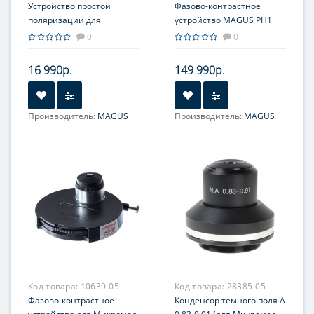
Устройство простой
Фазово-контрастное
поляризации для
устройство MAGUS PH1
стереомикроскопов
0
0
MAGUS SPD6
16 990р.
149 990р.
Производитель:
MAGUS
Производитель:
MAGUS
Код товара:
10639-05
Код товара:
28385-05
Фазово-контрастное
Конденсор темного поля А