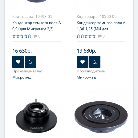
Код товара:
10498-05
Код товара:
10500-05
Конденсор темного поля А
Конденсор темного поля А
0,9 (для Микромед 2,3)
1,36-1,25 (МИ для
Микромед 2, 3)
0
0
16 630р.
19 680р.
Производитель:
Производитель:
Микромед
Микромед