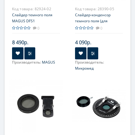
Код товара:
82924-02
Код товара:
28390-05
Слайдер темного поля
Слайдер-конденсор
MAGUS DFS1
темного поля (для
Микромед inf.)
0
0
8 490р.
4 090р.
Производитель:
MAGUS
Производитель:
Микромед