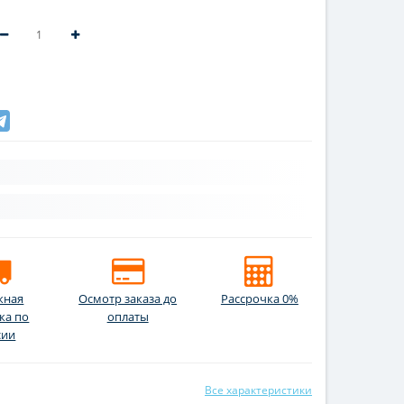
жная
Осмотр заказа до
Рассрочка 0%
ка по
оплаты
сии
Все характеристики