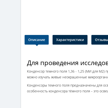
Описание
Характеристики
Отзывы 
Для проведения исследов
Конденсор темного поля 1,36 - 1,25 (МИ для М2
можно изучать живые неокрашенные микроорганизм
Конденсоры темного поля предназначены для освещ
особенность конденсора тёмного поля – это освещ