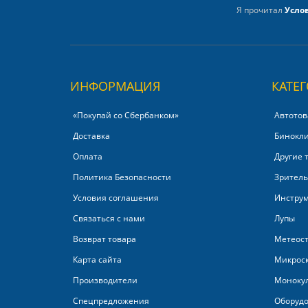
Я прочитал
Усло
ИНФОРМАЦИЯ
КАТЕ
«Покупай со Сбербанком»‎
Автотов
Доставка
Бинокл
Оплата
Другие 
Политика Безопасности
Зритель
Условия соглашения
Инстру
Связаться с нами
Лупы
Возврат товара
Метеос
Карта сайта
Микрос
Производители
Моноку
Спецпредложения
Оборудо