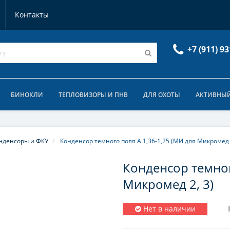
Контакты
+7 (911) 93
БИНОКЛИ
ТЕПЛОВИЗОРЫ И ПНВ
ДЛЯ ОХОТЫ
АКТИВНЫЙ
нденсоры и ФКУ
Конденсор темного поля А 1,36-1,25 (МИ для Микромед 
Конденсор темног
Микромед 2, 3)
Нет в наличии