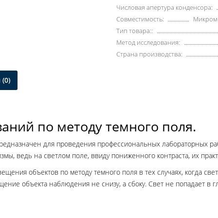
Числовая апертура конденсора:
Совместимость:
Микроме
Тип товара::
Метод исследования:
Страна производства:
(0)
аний по методу темного поля.
) предназначен для проведения профессиональных лабораторных ра
ы, ведь на светлом поле, ввиду пониженного контраста, их прак
ения объектов по методу темного поля в тех случаях, когда свет
ение объекта наблюдения не снизу, а сбоку. Свет не попадает в г