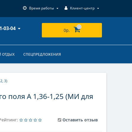
Время работы
Клиент-центр
1-03-04
0
0р.
 ОТДЫХ
СПЕЦПРЕДЛОЖЕНИЯ
2, 3)
о поля А 1,36-1,25 (МИ для
Рейтинг:
Оставить отзыв