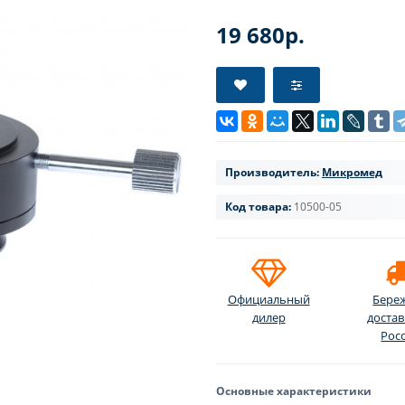
19 680р.
Производитель:
Микромед
Код товара:
10500-05
Официальный
Бере
дилер
достав
Рос
Основные характеристики