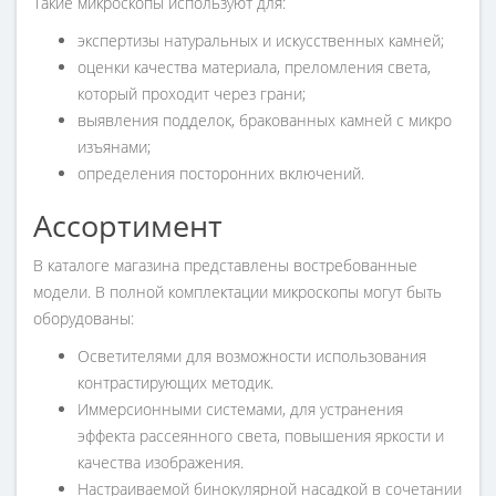
Такие микроскопы используют для:
экспертизы натуральных и искусственных камней;
оценки качества материала, преломления света,
который проходит через грани;
выявления подделок, бракованных камней с микро
изъянами;
определения посторонних включений.
Ассортимент
В каталоге магазина представлены востребованные
модели. В полной комплектации микроскопы могут быть
оборудованы:
Осветителями для возможности использования
контрастирующих методик.
Иммерсионными системами, для устранения
эффекта рассеянного света, повышения яркости и
качества изображения.
Настраиваемой бинокулярной насадкой в сочетании