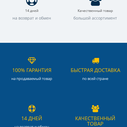
14 дней
Качественный товар
на возврат и обмен
большой ассортимент
100% ГАРАНТИЯ
БЫСТРАЯ ДОСТАВКА
на продаваемый товар
по всей стране
14 ДНЕЙ
КАЧЕСТВЕННЫЙ
ТОВАР
на возврат и обмен