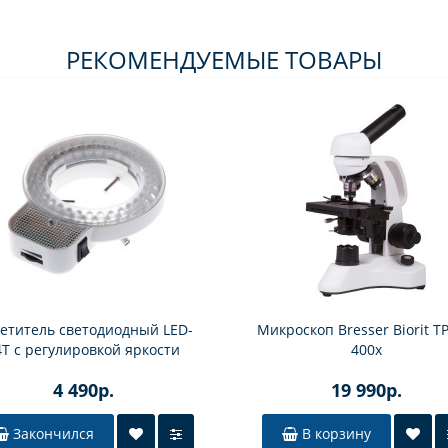
РЕКОМЕНДУЕМЫЕ ТОВАРЫ
етитель светодиодный LED-
Микроскоп Bresser Biorit TP
4T с регулировкой яркости
400x
4 490р.
19 990р.
Закончился
В корзину