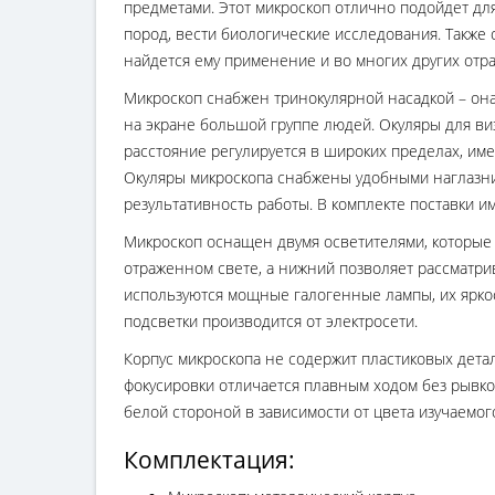
предметами. Этот микроскоп отлично подойдет дл
пород, вести биологические исследования. Также
найдется ему применение и во многих других отра
Микроскоп снабжен тринокулярной насадкой – он
на экране большой группе людей. Окуляры для ви
расстояние регулируется в широких пределах, им
Окуляры микроскопа снабжены удобными наглазник
результативность работы. В комплекте поставки 
Микроскоп оснащен двумя осветителями, которые 
отраженном свете, а нижний позволяет рассматрив
используются мощные галогенные лампы, их яркос
подсветки производится от электросети.
Корпус микроскопа не содержит пластиковых дета
фокусировки отличается плавным ходом без рывко
белой стороной в зависимости от цвета изучаемог
Комплектация: