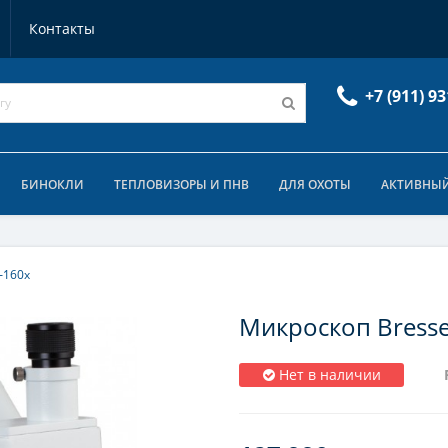
Контакты
+7 (911) 93
БИНОКЛИ
ТЕПЛОВИЗОРЫ И ПНВ
ДЛЯ ОХОТЫ
АКТИВНЫЙ
–160x
Микроскоп Bresse
Нет в наличии