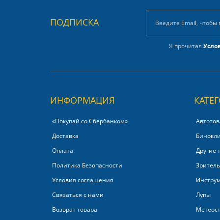
ПОДПИСКА
Я прочитал
Усло
ИНФОРМАЦИЯ
КАТЕ
«Покупай со Сбербанком»‎
Автотов
Доставка
Бинокл
Оплата
Другие 
Политика Безопасности
Зритель
Условия соглашения
Инстру
Связаться с нами
Лупы
Возврат товара
Метеос