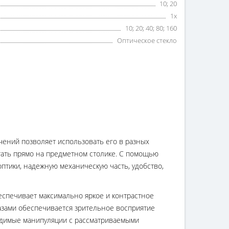
10; 20
1x
10; 20; 40; 80; 160
Оптическое стекло
ений позволяет использовать его в разных
тать прямо на предметном столике. С помощью
птики, надежную механическую часть, удобство,
еспечивает максимально яркое и контрастное
азами обеспечивается зрительное восприятие
ходимые манипуляции с рассматриваемыми