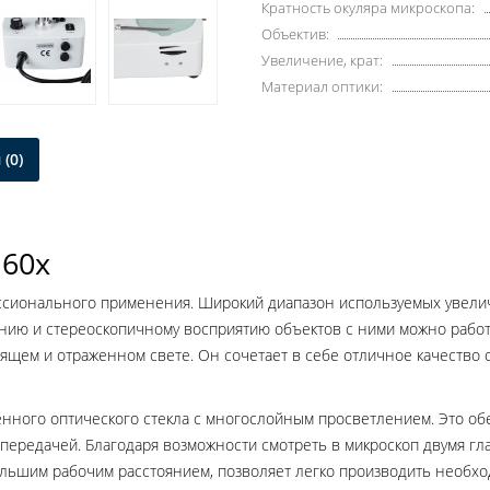
Кратность окуляра микроскопа:
Объектив:
Увеличение, крат:
Материал оптики:
(0)
160x
сионального применения. Широкий диапазон используемых увелич
янию и стереоскопичному восприятию объектов с ними можно рабо
ящем и отраженном свете. Он сочетает в себе отличное качество о
енного оптического стекла с многослойным просветлением. Это об
передачей. Благодаря возможности смотреть в микроскоп двумя гл
большим рабочим расстоянием, позволяет легко производить необ