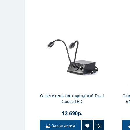
Осветитель светодиодный Dual
Осв
Goose LED
6
12 690р.
Закончился