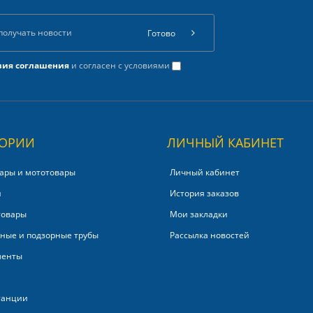
Готово
вия соглашения
и согласен с условиями
ГОРИИ
ЛИЧНЫЙ КАБИНЕТ
ары и мототовары
Личный кабинет
и
История заказов
товары
Мои закладки
ные и подзорные трубы
Рассылка новостей
менты
танции