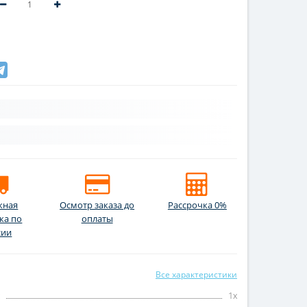
жная
Осмотр заказа до
Рассрочка 0%
ка по
оплаты
сии
Все характеристики
:
1x