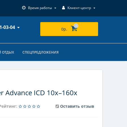
Время работы
Клиент-центр
1-03-04
0
0р.
 ОТДЫХ
СПЕЦПРЕДЛОЖЕНИЯ
r Advance ICD 10x–160x
Рейтинг:
Оставить отзыв