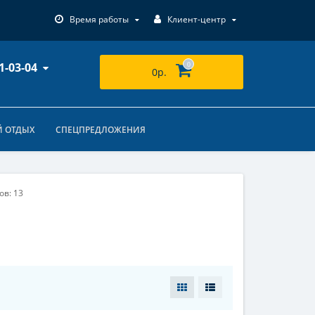
Время работы
Клиент-центр
1-03-04
0
0р.
 ОТДЫХ
СПЕЦПРЕДЛОЖЕНИЯ
ов: 13