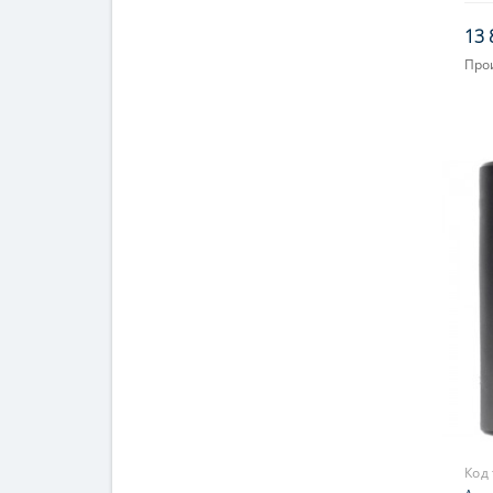
13 
Про
Код