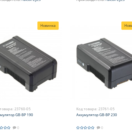
Новинка
Нов
 товара:
23760-05
Код товара:
23761-05
умулятор GB-BP 190
Аккумулятор GB-BP 230
0
0