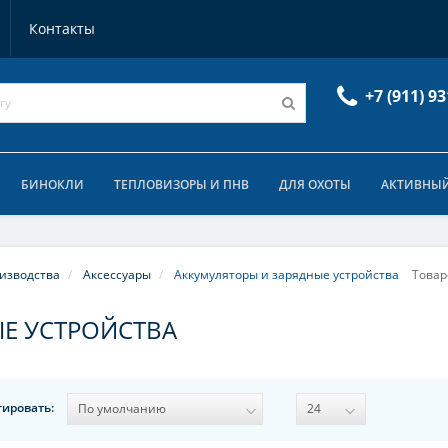
Контакты
+7 (911) 93
БИНОКЛИ
ТЕПЛОВИЗОРЫ И ПНВ
ДЛЯ ОХОТЫ
АКТИВНЫЙ
изводства
Аксессуары
Аккумуляторы и зарядные устройства
Товар
Е УСТРОЙСТВА
тировать: