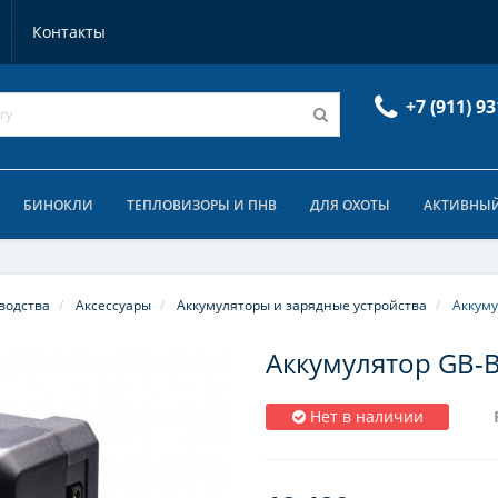
Контакты
+7 (911) 93
БИНОКЛИ
ТЕПЛОВИЗОРЫ И ПНВ
ДЛЯ ОХОТЫ
АКТИВНЫЙ
водства
Аксессуары
Аккумуляторы и зарядные устройства
Аккуму
Аккумулятор GB-B
Нет в наличии