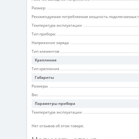
Размер:
Рекомендуемая потребляемая мощность подключаемых 
Температура эксплуатации
Тип прибора:
Напряжение заряда
Тип элементов
Крепления
Тип крепления
Габариты
Размеры
Вес
Параметры прибора
Температура эксплуатации
Нет отзывов об этом товаре.