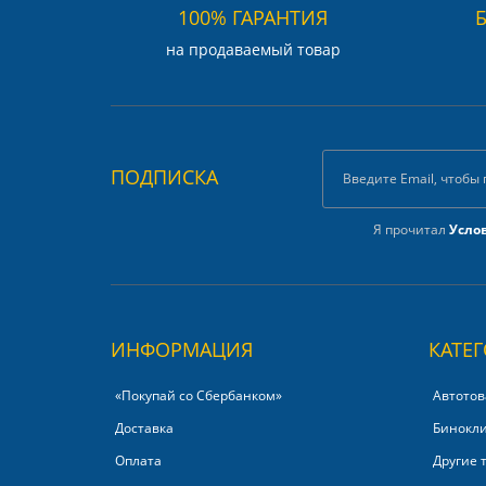
100% ГАРАНТИЯ
на продаваемый товар
ПОДПИСКА
Я прочитал
Усло
ИНФОРМАЦИЯ
КАТЕ
«Покупай со Сбербанком»‎
Автотов
Доставка
Бинокл
Оплата
Другие 