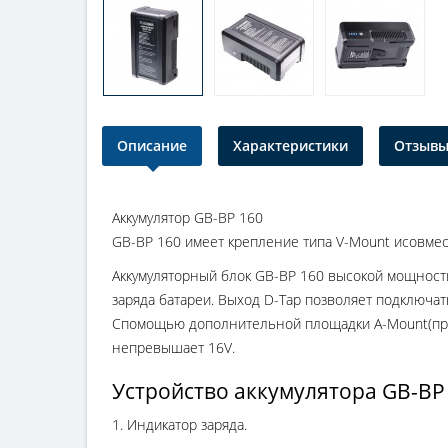
Описание
Характеристики
Отзывы 
Аккумулятор GB-BP 160
GB-BP
160 имеет крепление типа
V-Mount
исовмес
Аккумуляторный блок
GB-BP
160 высокой мощност
заряда батареи. Выход
D-Tap
позволяет подключат
Спомощью дополнительной площадки
A-Mount
(п
непревышает 16V.
Устройство аккумулятора GB-BP
1. Индикатор заряда.