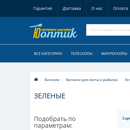
Гарантия
Доставка
О нас
Оплата
ВСЕ КАТЕГОРИИ
ТЕЛЕСКОПЫ
МИКРОСКОПЫ
Бинокли
Бинокли для охоты и рыбалки
Зе
ЗЕЛЕНЫЕ
Подобрать по
Сор
параметрам: