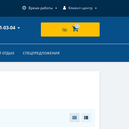
Время работы
Клиент-центр
1-03-04
0
0р.
 ОТДЫХ
СПЕЦПРЕДЛОЖЕНИЯ