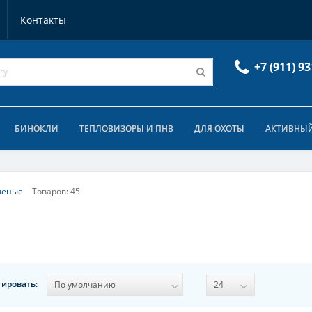
Контакты
+7 (911) 93
БИНОКЛИ
ТЕПЛОВИЗОРЫ И ПНВ
ДЛЯ ОХОТЫ
АКТИВНЫЙ
леные
Товаров: 45
тировать: