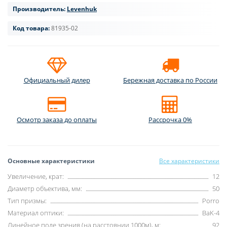
Производитель:
Levenhuk
Код товара:
81935-02
Официальный дилер
Бережная доставка по России
Осмотр заказа до оплаты
Рассрочка 0%
Основные характеристики
Все характеристики
Увеличение, крат:
12
Диаметр объектива, мм:
50
Тип призмы:
Porro
Материал оптики:
BaK-4
Линейное поле зрения (на расстоянии 1000м), м:
92