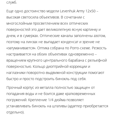
служб.
Еще одно достоинство модели Levenhuk Army 12x50 –
высокая светосила объективов. В сочетании с
многослойным просветлением всех оптических
поверхностей это дает великолепную ясную картинку и
днем, и в сумерках. Оптические каналы заполнены азотом,
поэтому на линзах не выпадает конденсат и зрение не
«затуманивается». Оптика собрана по Porro-схеме. Резкость
настраивается на обоих объективах одновременно –
вращением крупного центрального барабана с рельефной
поверхностью. Кольцо диоптрийной коррекции и
наглазники поворотно-выдвижной конструкции помогают
быстро и просто подстроить бинокль под себя.
Прочный корпус из металла полностью защищен от
попадания воды и не боится даже кратковременных
погружений. Крепление 1/4 дюйма позволяет
устанавливать бинокль на штативы (адаптер приобретается
отдельно).