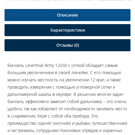
Описание
Характеристики
Отзывы (0)
Бинокль Levenhuk Army 12x50 с сеткой обладает самым
большим увеличением в своей линейке. С его помощью
можно изучать местность на увеличении 12 крат, а также
проводить измерения с помощью угломерной сетки и
дальномерной шкалы в окуляре. В решении многих задач
бинокль эффективно заменит собой дальномер – это очень
удобно, так как избавляет от необходимости занимать место
в снаряжении, беря с собой оба прибора. Это
преимущество оценят охотники и рыбаки, путешественники
и экстремалы, сотрудники поисковых отрядов и охранных