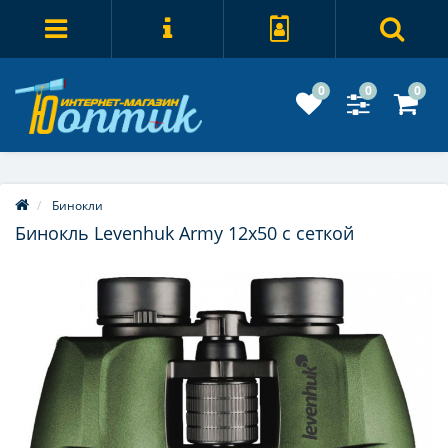
0
0
0
Бинокли
Бинокль Levenhuk Army 12x50 с сеткой