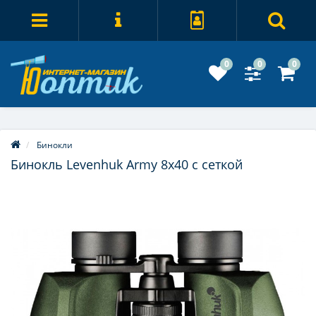
0
0
0
Бинокли
Бинокль Levenhuk Army 8x40 с сеткой