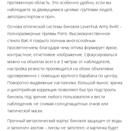
протяженную область. Это особенно удобно, если вы
наблюдаете за движущимися целями: группами людей,
автотранспортом и проч.
Основа оптической системы бинокля Levenhuk Army 8x40 –
полноразмерные призмы Porro. Высококачественное
стекло BaK-4 покрыто полным многослойным
просветлением, благодаря чему оптика формирует яркое,
контрастное, отчетливое изображение. Сфокусироваться
можно на объектах всего в 3 метрах от наблюдателя,
настройка резкости производится на обоих объективах
одновременно с помощью крупного барабана по центру.
Поворотно-выдвижные наглазники, большой вынос зрачка
и диоптрийная коррекция позволяют быстро подстроить
бинокль под зрение любого пользователя и вести
наблюдения, не снимая солнцезащитных очков или
тактической маски.
Прочный металлический корпус бинокля защищен от воды
и заполнен азотом – линзы не запотеют, и картинка будет