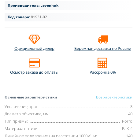
Производитель:
Levenhuk
Код товара:
81931-02
Официальный дилер
Бережная доставка по России
Осмотр заказа до оплаты
Рассрочка 0%
Основные характеристики
Все характеристики
Увеличение, крат:
8
Диаметр объектива, мм:
40
Тип призмы:
Porro
Материал оптики:
BaK-4
Линейное поле зрения (на расстоянии 1000м), м:
140