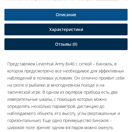
Описание
Характеристики
Отзывы (0)
Представляем Levenhuk Army 8x40 с сеткой – бинокль, в
котором предусмотрено все необходимое для эффективных
наблюдений в полевых условиях. Он отлично проявит себя
на охоте и рыбалке, в многодневном походе и на
тактической игре. В одном из окуляров прибора есть две
измерительные шкалы, с помощью которых можно
определять несколько параметров: дистанцию до
наблюдаемого объекта, его высоту, углы (вертикальные и
горизонтальные). Еще одно преимущество бинокля –
широкое поле зрения: одним взглядом можно окинуть