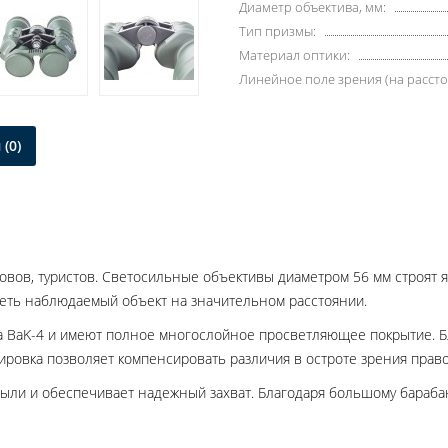
Диаметр объектива, мм:
Тип призмы:
Материал оптики:
Линейное поле зрения (на рассто
(0)
вов, туристов. Светосильные объективы диаметром 56 мм строят я
еть наблюдаемый объект на значительном расстоянии.
а BaK-4 и имеют полное многослойное просветляющее покрытие. Бл
ровка позволяет компенсировать различия в остроте зрения правог
пыли и обеспечивает надежный захват. Благодаря большому бараба