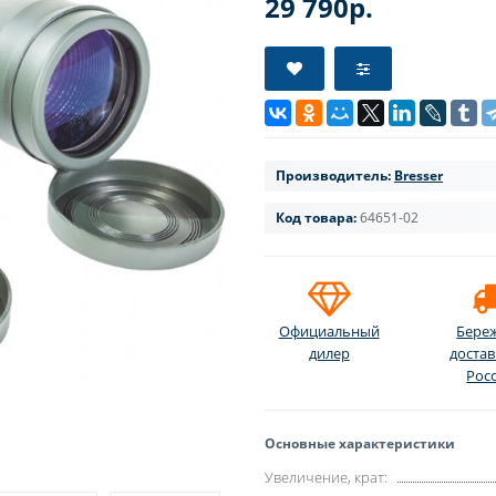
29 790р.
Производитель:
Bresser
Код товара:
64651-02
Официальный
Бере
дилер
достав
Рос
Основные характеристики
Увеличение, крат: