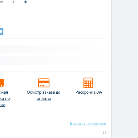
жная
Осмотр заказа до
Рассрочка 0%
ка по
оплаты
сии
Все характеристики
11