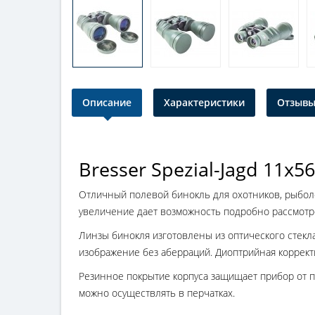
Описание
Характеристики
Отзывы 
Bresser Spezial-Jagd 11x56
Отличный полевой бинокль для охотников, рыболо
увеличение дает возможность подробно рассмотр
Линзы бинокля изготовлены из оптического стекл
изображение без аберраций. Диоптрийная корректи
Резинное покрытие корпуса защищает прибор от 
можно осуществлять в перчатках.