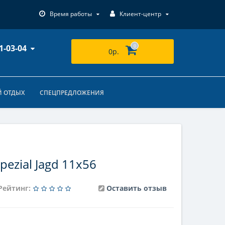
Время работы
Клиент-центр
1-03-04
0
0р.
 ОТДЫХ
СПЕЦПРЕДЛОЖЕНИЯ
pezial Jagd 11x56
Рейтинг:
Оставить отзыв