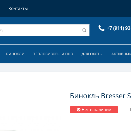
Контакты
+7 (911) 93
БИНОКЛИ
ТЕПЛОВИЗОРЫ И ПНВ
ДЛЯ ОХОТЫ
АКТИВНЫЙ
Бинокль Bresser S
Нет в наличии