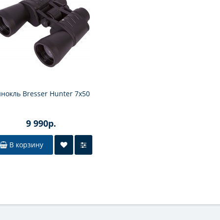
нокль Bresser Hunter 7x50
9 990р.
В корзину