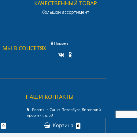
КАЧЕСТВЕННЫЙ ТОВАР
большой ассортимент
Помона
МЫ В СОЦСЕТЯХ
НАШИ КОНТАКТЫ
Россия, г. Санкт-Петербург, Лиговский
проспект, д. 50
+7 (911) 931-03-04
Корзина
0
0
info@your-optic.ru