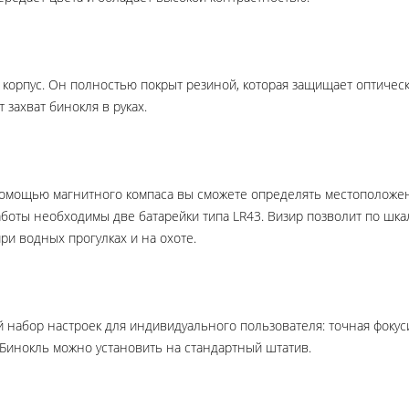
рпус. Он полностью покрыт резиной, которая защищает оптическую
захват бинокля в руках.
помощью магнитного компаса вы сможете определять местоположен
работы необходимы две батарейки типа LR43. Визир позволит по шк
ри водных прогулках и на охоте.
й набор настроек для индивидуального пользователя: точная фокус
 Бинокль можно установить на стандартный штатив.