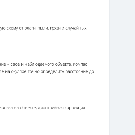
 схему от влаги, пыли, грязи и случайных
ие – свое и наблюдаемого объекта. Компас
але на окуляре точно определить расстояние до
ировка на объекте, диоптрийная коррекция