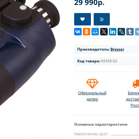
29 990р.
Производитель:
Bresser
Код товара:
69358-02
Официальный
Бере
дилер
достав
Рос
Основные характеристики
Увеличение, крат: