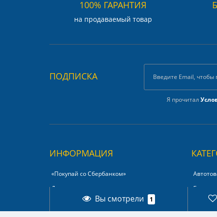
100% ГАРАНТИЯ
на продаваемый товар
ПОДПИСКА
Я прочитал
Усло
ИНФОРМАЦИЯ
КАТЕ
«Покупай со Сбербанком»‎
Автотов
Доставка
Бинокл
Вы смотрели
1
Оплата
Другие 