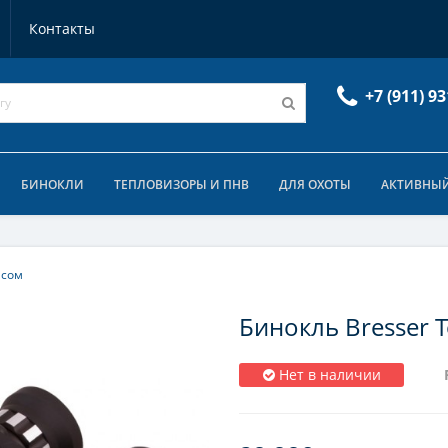
Контакты
+7 (911) 93
БИНОКЛИ
ТЕПЛОВИЗОРЫ И ПНВ
ДЛЯ ОХОТЫ
АКТИВНЫЙ
асом
Бинокль Bresser 
Нет в наличии