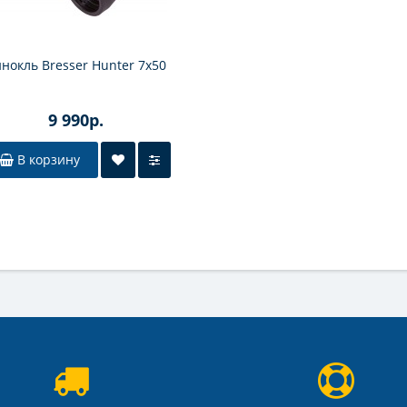
нокль Bresser Hunter 7x50
9 990р.
В корзину