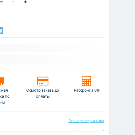
жная
Осмотр заказа до
Рассрочка 0%
ка по
оплаты
сии
Все характеристики
7