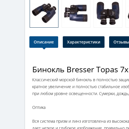
Описание
Характеристики
Отзывы 
Бинокль Bresser Topas 
Классический морской бинокль в полностью защи
кратное увеличение и полностью стабильное изо
при любом уровне освещенности. Сумерки, дождь,
Оптика
Вся система призм и линз изготовлена из высоко
дает четкое и глубокое изображение, правильно п