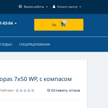
Время работы
Клиент-центр
1-03-04
0
0р.
 ОТДЫХ
СПЕЦПРЕДЛОЖЕНИЯ
Topas 7x50 WP, с компасом
Рейтинг:
Оставить отзыв