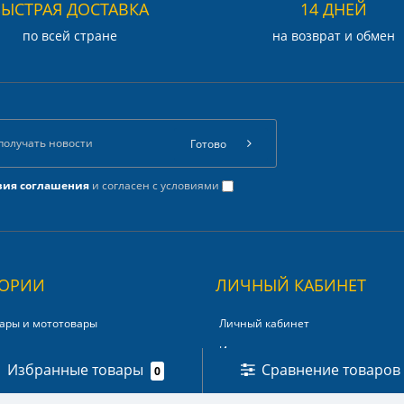
БЫСТРАЯ ДОСТАВКА
14 ДНЕЙ
по всей стране
на возврат и обмен
Готово
вия соглашения
и согласен с условиями
ГОРИИ
ЛИЧНЫЙ КАБИНЕТ
ары и мототовары
Личный кабинет
и
История заказов
Избранные товары
Сравнение товаров
0
товары
Мои закладки