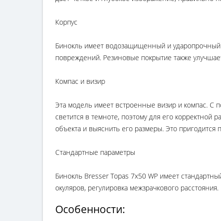
Корпус
Бинокль имеет водозащищенный и ударопрочный ко
повреждений. Резиновые покрытие также улучшает 
Компас и визир
Эта модель имеет встроенные визир и компас. С 
светится в темноте, поэтому для его корректной 
объекта и выяснить его размеры. Это пригодится п
Стандартные параметры
Бинокль Bresser Topas 7x50 WP имеет стандартны
окуляров, регулировка межзрачкового расстояния.
Особенности: