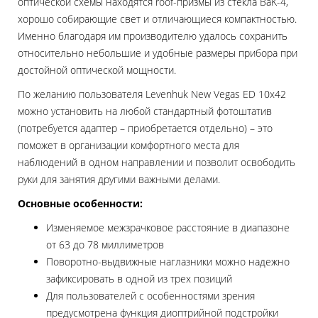
оптической схемы находятся roof-призмы из стекла BaK-4,
хорошо собирающие свет и отличающиеся компактностью.
Именно благодаря им производителю удалось сохранить
относительно небольшие и удобные размеры прибора при
достойной оптической мощности.
По желанию пользователя Levenhuk New Vegas ED 10x42
можно установить на любой стандартный фотоштатив
(потребуется адаптер – приобретается отдельно) – это
поможет в организации комфортного места для
наблюдений в одном направлении и позволит освободить
руки для занятия другими важными делами.
Основные особенности:
Изменяемое межзрачковое расстояние в диапазоне
от 63 до 78 миллиметров
Поворотно-выдвижные наглазники можно надежно
зафиксировать в одной из трех позиций
Для пользователей с особенностями зрения
предусмотрена функция диоптрийной подстройки