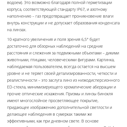
водоем). Это возможно благодаря полной герметизации
корпуса, соответствующей стандарту IP67, и азотному
наполнению – газ предотвращает проникновение влаги
внутрь конструкции и не допускает образования конденсата
на линзах.
10-кратного увеличения и поля зрения 6,5° будет
достаточно для обзорных наблюдений на средние
расстояния и слежения за подвижными объектами – дикими
животными, птицами, человеческими фигурами. Картинка,
наблюдаемая пользователем, всегда остается на высшем
уровне и не теряет своей детализированности, четкости и
реалистичности – это заслуга линз из низкодисперсионного
ED-стекла, минимизирующего хроматические аберрации и
прочие оптические искажения. Призмы и линзы бинокля
имеют многослойное просветляющее покрытие,
придающее изображению дополнительной светлости и
делающее наблюдения в сумерках такими же
эффективными, как при дневном свете. В основе