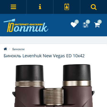
0
0
0
Бинокли
Бинокль Levenhuk New Vegas ED 10x42