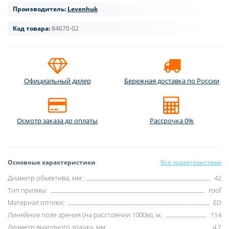
Производитель:
Levenhuk
Код товара:
84670-02
Официальный дилер
Бережная доставка по России
Осмотр заказа до оплаты
Рассрочка 0%
Основные характеристики
Все характеристики
Диаметр объектива, мм:
42
Тип призмы:
roof
Материал оптики:
ED
Линейное поле зрения (на расстоянии 1000м), м:
114
Диаметр выходного зрачка, мм:
4.2