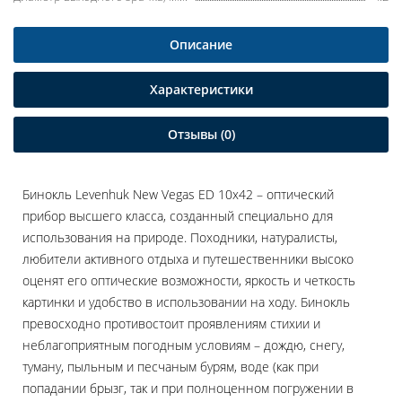
Описание
Характеристики
Отзывы (0)
Бинокль Levenhuk New Vegas ED 10x42 – оптический
прибор высшего класса, созданный специально для
использования на природе. Походники, натуралисты,
любители активного отдыха и путешественники высоко
оценят его оптические возможности, яркость и четкость
картинки и удобство в использовании на ходу. Бинокль
превосходно противостоит проявлениям стихии и
неблагоприятным погодным условиям – дождю, снегу,
туману, пыльным и песчаным бурям, воде (как при
попадании брызг, так и при полноценном погружении в