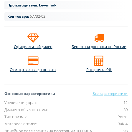
Производитель:
Levenhuk
Код товара:
67732-02
Официальный дилер
Бережная доставка по России
Осмотр заказа до оплаты
Рассрочка 0%
Основные характеристики
Все характеристики
Увеличение, крат:
12
Диаметр объектива, мм:
50
Тип призмы:
Porro
Материал оптики:
BaK-4
Линейное поле зрения (на расстоянии 1000м), м:
98