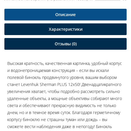
Описание
Характеристики
Отзывы (0)
Высокая кратность, качественная картинка, удобный корпус
и водонепроницаемая конструкция – если вы искали
полевой бинокль продвинутого уровня, вашим выбором
станет Levenhuk Sherman PLUS 12x50! Двенадцатикратного
увеличения хватает, чтобы подробно рассмотреть сильно
удаленные объекты, а мощные объективы собирают много
света и обеспечивают прекрасную видимость не только
днем, но и в темное время суток. Благодаря герметичному
корпусу биноклю не страшны туман или дождь – вы
сможете вести наблюдения даже в непогоду! Бинокль