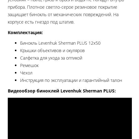
прибора. Плотное светло-серое резиновое покрытие
защищает бинокль от механических повреждений. На
корпусе есть гнездо под штатив.
Комплектация:
Бинокль Levenhuk Sherman PLUS 12x50
Крышки объективов и окуляров
Салфетка для ухода за оптикой
Ремешок
Чехол
Инструкция по эксплуатации и гарантийный талон
Видеообзор биноклей Levenhuk Sherman PLUS: