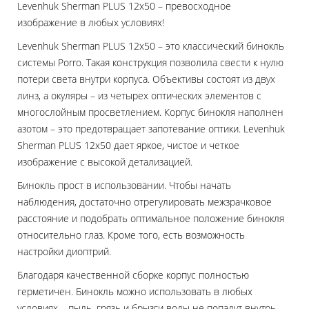
Levenhuk Sherman PLUS 12x50 – превосходное
изображение в любых условиях!
Levenhuk Sherman PLUS 12x50 – это классический бинокль
системы Porro. Такая конструкция позволила свести к нулю
потери света внутри корпуса. Объективы состоят из двух
линз, а окуляры – из четырех оптических элементов с
многослойным просветлением. Корпус бинокля наполнен
азотом – это предотвращает запотевание оптики. Levenhuk
Sherman PLUS 12x50 дает яркое, чистое и четкое
изображение с высокой детализацией.
Бинокль прост в использовании. Чтобы начать
наблюдения, достаточно отрегулировать межзрачковое
расстояние и подобрать оптимальное положение бинокля
относительно глаз. Кроме того, есть возможность
настройки диоптрий.
Благодаря качественной сборке корпус полностью
герметичен. Бинокль можно использовать в любых
условиях – пыль, грязь и брызги воды не попадут внутрь