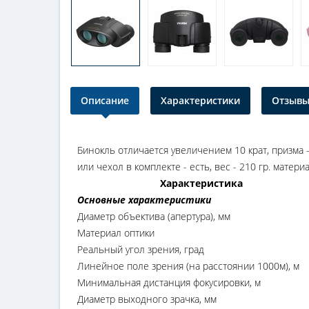
Описание
Характеристики
Отзывы 
Бинокль отличается увеличением 10 крат, призма - 
или чехол в комплекте - есть, вес - 210 гр. матер
Характеристика
Основные характеристики
Диаметр объектива (апертура), мм
Материал оптики
Реальный угол зрения, град
Линейное поле зрения (на расстоянии 1000м), м
Минимальная дистанция фокусировки, м
Диаметр выходного зрачка, мм