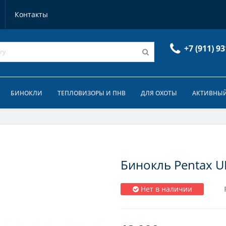
Контакты
+7 (911) 93
БИНОКЛИ
ТЕПЛОВИЗОРЫ И ПНВ
ДЛЯ ОХОТЫ
АКТИВНЫЙ
Бинокль Pentax U
Нет в наличии