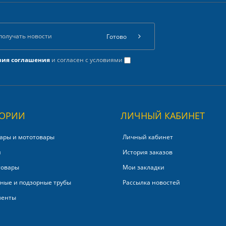
Готово
вия соглашения
и согласен с условиями
ГОРИИ
ЛИЧНЫЙ КАБИНЕТ
ары и мототовары
Личный кабинет
и
История заказов
товары
Мои закладки
ные и подзорные трубы
Рассылка новостей
менты