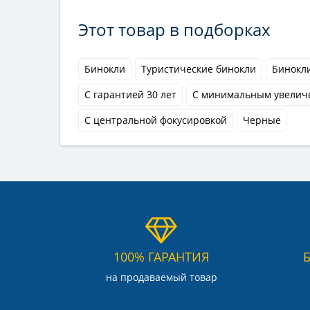
Этот товар в подборках
Бинокли
Туристические бинокли
Бинокли
С гарантией 30 лет
С минимальным увеличе
С центральной фокусировкой
Черные
100% ГАРАНТИЯ
на продаваемый товар