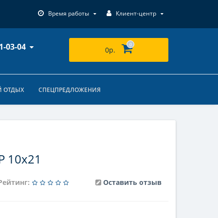
Время работы
Клиент-центр
1-03-04
0
0р.
 ОТДЫХ
СПЕЦПРЕДЛОЖЕНИЯ
P 10x21
Рейтинг:
Оставить отзыв