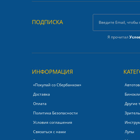
ПОДПИСКА
Я прочитал
Усло
ИНФОРМАЦИЯ
КАТЕ
«Покупай со Сбербанком»‎
Автотов
Доставка
Бинокл
Оплата
Другие 
Политика Безопасности
Зритель
Условия соглашения
Инстру
Связаться с нами
Лупы