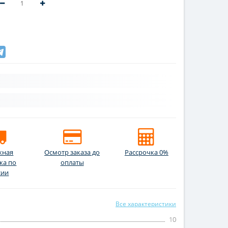
жная
Осмотр заказа до
Рассрочка 0%
ка по
оплаты
сии
Все характеристики
10