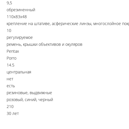
9,5
обрезиненный
110x83x48
крепление на штативе, асферические линзы, многослойное пок
10
регулируемое
ремень, крышки объективов и окуляров
Pentax
Porro
14.5
центральная
нет
есть
резиновые, выдвижные
розовый, синий, черный
210
30 лет