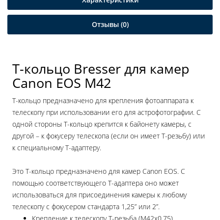
Отзывы (0)
Т-кольцо Bresser для камер
Canon EOS M42
Т-кольцо предназначено для крепления фотоаппарата к
телескопу при использовании его для астрофотографии. С
одной стороны Т-кольцо крепится к байонету камеры, с
другой – к фокусеру телескопа (если он имеет Т-резьбу) или
к специальному Т-адаптеру.
Это Т-кольцо предназначено для камер Canon EOS. С
помощью соответствующего Т-адаптера оно может
использоваться для присоединения камеры к любому
телескопу с фокусером стандарта 1,25” или 2”.
Крепление к телескопу Т-резьба (M42x0,75)