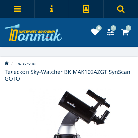
0
0
0
Телескопы
Телескоп Sky-Watcher BK MAK102AZGT SynScan
GOTO