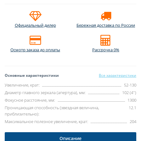
Официальный дилер
Бережная доставка по России
Осмотр заказа до оплаты
Рассрочка 0%
Основные характеристики
Все характеристики
Увеличение, крат:
52-130
Диаметр главного зеркала (апертура), мм:
102 (4'')
Фокусное расстояние, мм:
1300
Проницающая способность (звездная величина,
12.1
приблизительно):
Максимальное полезное увеличение, крат:
204
Описание