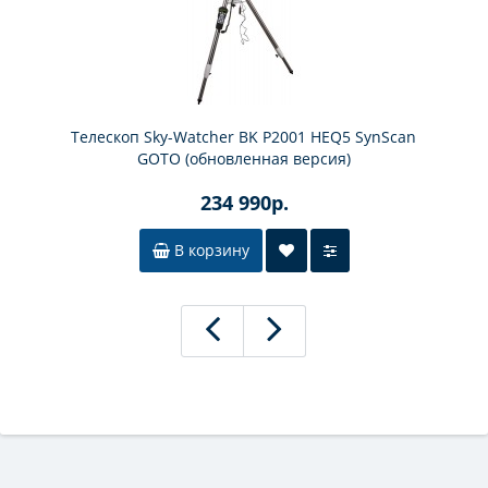
Телескоп Sky-Watcher BK P2001 HEQ5 SynScan
GOTO (обновленная версия)
234 990р.
В корзину