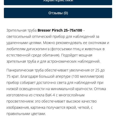
Отзывы (0)
Зрительная труба
Bresser Pirsch 25–75x100
–
светосильный оптический прибор для наблюдений за
удаленными целями. Можно рекомендовать ее охотникам и
любителям дигископинга (фотосъемки птиц и животных в
естественной среде обитания). Подойдет мощная
зрительная труба и для астрономических наблюдений.
Панкратическая труба обеспечивает увеличения от 25 до
75 крат. Благодаря большой апертуре (100 миллиметров)
прибор собирает достаточно света для наблюдений при
низкой освещенности на минимальной кратности. Оптика
изготовлена из стекла BaK-4 с многослойным
просветлением: это обеспечивает высокое качество
изображения, картинка получается яркой, четкой, с
правильными цветами.