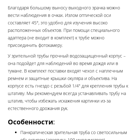
Благодаря большому выносу выходного зрачка можно
вести наблюдения в очках. Излом оптической оси
составляет 45°, это удобно для изучения высоко
расположенных объектов. При помощи специального
адаптера (не входит в комплект) к трубе можно
присоединить фотокамеру.
У зрительной трубы прочный водозащищенный корпус –
она подойдет для наблюдений во время дождя или в
тумане. В комплект поставки входят чехол с наплечным
ремнем и защитные крышки окуляра и объектива. На
корпусе есть гнездо с резьбой 1/4" для крепления трубы к
штативу. Мы рекомендуем всегда устанавливать трубу на
штатив, чтобы избежать искажения картинки из-за
естественного дрожания рук.
Особенности
:
Панкратическая зрительная труба со светосильным
объективом (апертура: 100 миллиметров)