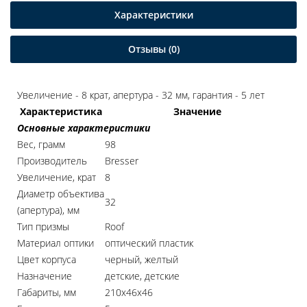
Характеристики
Отзывы (0)
Увеличение - 8 крат, апертура - 32 мм, гарантия - 5 лет
Характеристика
Значение
Основные характеристики
Вес, грамм
98
Производитель
Bresser
Увеличение, крат
8
Диаметр объектива
32
(апертура), мм
Тип призмы
Roof
Материал оптики
оптический пластик
Цвет корпуса
черный, желтый
Назначение
детские, детские
Габариты, мм
210х46х46