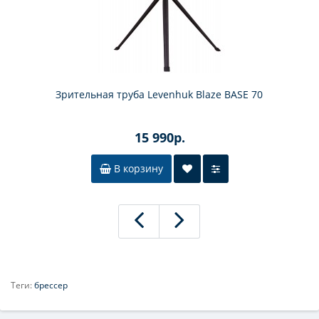
Зрительная труба Levenhuk Blaze BASE 70
15 990р.
В корзину
Теги:
брессер