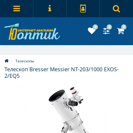
0
0
0
Телескопы
Телескоп Bresser Messier NT-203/1000 EXOS-
2/EQ5