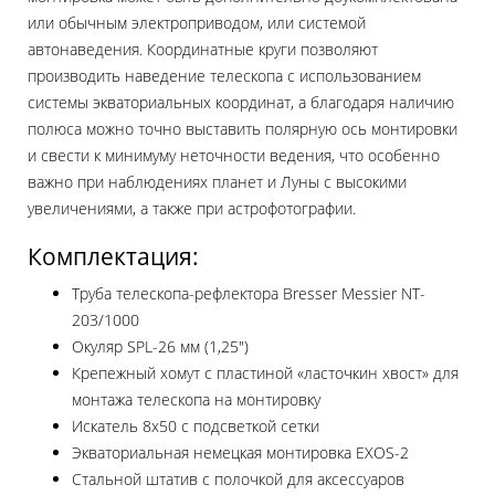
или обычным электроприводом, или системой
автонаведения. Координатные круги позволяют
производить наведение телескопа с использованием
системы экваториальных координат, а благодаря наличию
полюса можно точно выставить полярную ось монтировки
и свести к минимуму неточности ведения, что особенно
важно при наблюдениях планет и Луны с высокими
увеличениями, а также при астрофотографии.
Комплектация:
Труба телескопа-рефлектора Bresser Messier NT-
203/1000
Окуляр SPL-26 мм (1,25")
Крепежный хомут с пластиной «ласточкин хвост» для
монтажа телескопа на монтировку
Искатель 8х50 с подсветкой сетки
Экваториальная немецкая монтировка EXOS-2
Стальной штатив с полочкой для аксессуаров