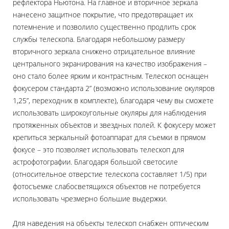
рефлектора Ньютона. На главное и вторичное зеркала
нанесено защитное покрытие, что предотвращает их
потемнение и позволило существенно продлить срок
службы телескопа. Благодаря небольшому размеру
вторичного зеркала снижено отрицательное влияние
центрального экранирования на качество изображения –
оно стало более ярким и контрастным. Телескоп оснащен
фокусером стандарта 2” (возможно использование окуляров
1,25”, переходник в комплекте), благодаря чему вы сможете
использовать широкоугольные окуляры для наблюдения
протяженных объектов и звездных полей. К фокусеру может
крепиться зеркальный фотоаппарат для съемки в прямом
фокусе – это позволяет использовать телескоп для
астрофотографии. Благодаря большой светосиле
(относительное отверстие телескопа составляет 1/5) при
фотосъемке слабосветящихся объектов не потребуется
использовать чрезмерно большие выдержки.
Для наведения на объекты телескоп снабжен оптическим