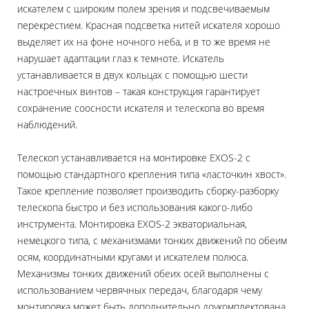
искателем с широким полем зрения и подсвечиваемым
перекрестием. Красная подсветка нитей искателя хорошо
выделяет их на фоне ночного неба, и в то же время не
нарушает адаптации глаз к темноте. Искатель
устанавливается в двух кольцах с помощью шести
настроечных винтов – такая конструкция гарантирует
сохранение соосности искателя и телескопа во время
наблюдений.
Телескоп устанавливается на монтировке EXOS-2 с
помощью стандартного крепления типа «ласточкин хвост».
Такое крепление позволяет производить сборку-разборку
телескопа быстро и без использования какого-либо
инструмента. Монтировка EXOS-2 экваториальная,
немецкого типа, с механизмами тонких движений по обеим
осям, координатными кругами и искателем полюса.
Механизмы тонких движений обеих осей выполнены с
использованием червячных передач, благодаря чему
монтировка может быть дополнительно доукомплектована