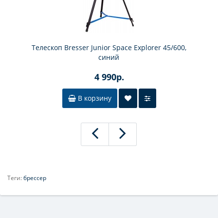
Телескоп Bresser Junior Space Explorer 45/600,
синий
4 990р.
В корзину
Теги:
брессер