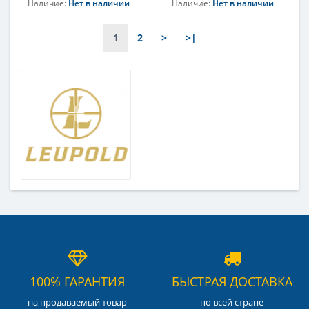
Наличие:
Нет в наличии
Наличие:
Нет в наличии
Увеличение, крат
Увеличение, крат
6
6
1
2
>
>|
100% ГАРАНТИЯ
БЫСТРАЯ ДОСТАВКА
на продаваемый товар
по всей стране