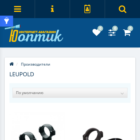
0
0
0
Производители
LEUPOLD