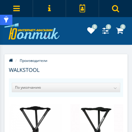
0
0
0
Производители
WALKSTOOL