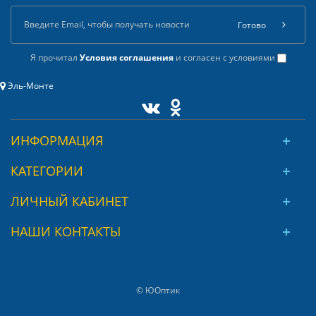
Готово
Я прочитал
Условия соглашения
и согласен с условиями
Эль-Монте
ИНФОРМАЦИЯ
КАТЕГОРИИ
ЛИЧНЫЙ КАБИНЕТ
НАШИ КОНТАКТЫ
© ЮОптик