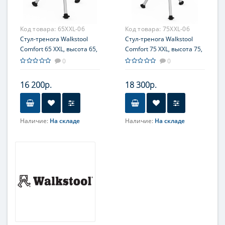
Код товара:
65XXL-06
Код товара:
75XXL-06
Стул-тренога Walkstool
Стул-тренога Walkstool
Comfort 65 XXL, высота 65,
Comfort 75 XXL, высота 75,
сиденье XXL, пластик/
сиденье XXL, пластик/
0
0
полиэстер, чехол,
полиэстер, чехол,
макс. загрузка 250кг
макс. загрузка 250кг
16 200р.
18 300р.
Наличие:
На складе
Наличие:
На складе