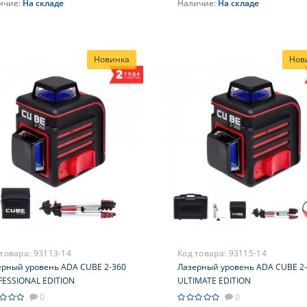
ичие:
На складе
Наличие:
На складе
В корзину
В корзину
Новинка
Нов
 товара:
93113-14
Код товара:
93115-14
ерный уровень ADA CUBE 2-360
Лазерный уровень ADA CUBE 2
FESSIONAL EDITION
ULTIMATE EDITION
0
0