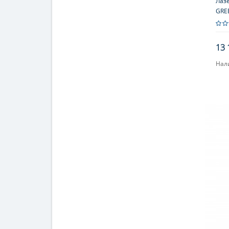
Лаз
GRE
13 
Нал