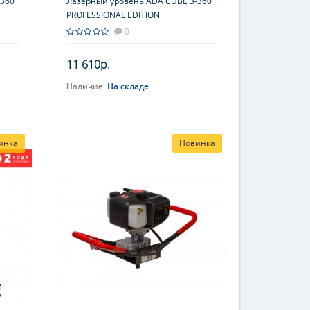
-360
Лазерный уровень ADA CUBE 3-360
PROFESSIONAL EDITION
0
11 610р.
Наличие:
На складе
В корзину
инка
Новинка