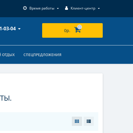
Время работы
Клиент-центр
1-03-04
0
0р.
 ОТДЫХ
СПЕЦПРЕДЛОЖЕНИЯ
ТЫ.