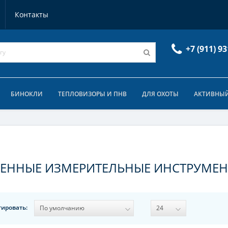
Контакты
+7 (911) 93
БИНОКЛИ
ТЕПЛОВИЗОРЫ И ПНВ
ДЛЯ ОХОТЫ
АКТИВНЫЙ
ТВЕННЫЕ ИЗМЕРИТЕЛЬНЫЕ ИНСТРУМЕН
тировать: