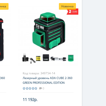
инка
Новинка
Код товара:
349754-14
-360
Лазерный уровень ADA CUBE 2-360
GREEN PROFESSIONAL EDITION
0
11 192р.