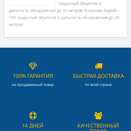
градусный объектив и
дальность обнаружения до 35 метров! Егерькам Зоркий:
100 градусный объектив и дальность обнаружения до 20
метров!
100% ГАРАНТИЯ
БЫСТРАЯ ДОСТАВКА
на продаваемый товар
по всей стране
14 ДНЕЙ
КАЧЕСТВЕННЫЙ
ТОВАР