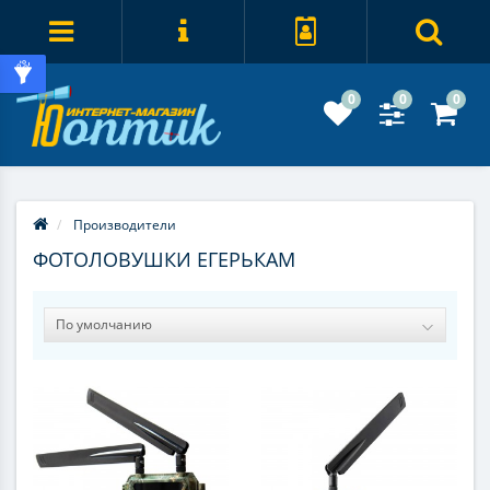
0
0
0
Производители
ФОТОЛОВУШКИ ЕГЕРЬКАМ