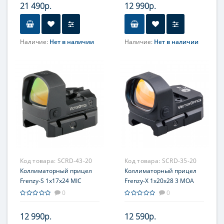
21 490р.
12 990р.
Наличие:
Нет в наличии
Наличие:
Нет в наличии
Прицельная сетка
Точка 2 MOA, точка с
кругом, круг
Код товара:
SCRD-43-20
Код товара:
SCRD-35-20
Коллиматорный прицел
Коллиматорный прицел
Frenzy-S 1x17x24 MIC
Frenzy-X 1x20x28 3 MOA
Red Dot
0
0
12 990р.
12 590р.