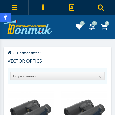
0
0
0
Производители
VECTOR OPTICS