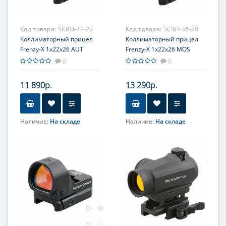
Код товара:
SCRD-37-20
Код товара:
SCRD-36-20
Коллиматорный прицел
Коллиматорный прицел
Frenzy-X 1x22x26 AUT
Frenzy-X 1x22x26 MOS
0
0
11 890р.
13 290р.
Наличие:
На складе
Наличие:
На складе