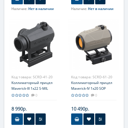
Наличие:
Нет в наличии
Наличие:
Нет в наличии
Объектив
22мм
Код товара:
SCRD-41-20
Код товара:
SCRD-61-20
Коллиматорный прицел
Коллиматорный прицел
Maverick-III 1x22 S-MIL
Maverick-IV 1x20 SOP
0
0
8 990р.
10 490р.